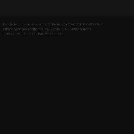
Diputación Provincial de Almería. Protección Civil (Cif: P-0400000-F)
Edficio Servicios Múltiples Ctra/ Ronda, 216 - 04009 Almería
Teléfono: 950.211.373 - Fax: 950.211.372