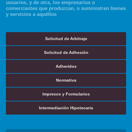
usuarios, y de otra, los empresarios o
comerciantes que produzcan, o suministren bienes
y servicios a aquéllos
Solicitud de Arbitraje
Solicitud de Adhesión
Adheridos
Normativa
Impresos y Formularios
Intermediación Hipotecaria