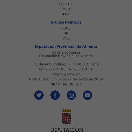
C.C.O.O.
CSI-F
SEPAL
Grupos Políticos
PSOE
PP
VOX
Diputación Provincial de Almería
Sede Electrónica
Diputación Provincial de Almería
C/ Navarro Rodrigo, 17 - 04001 Almería
Telf 950 211 100 Fax: 950 211 131
info@dipalme.org
RRAE BOPA núm 57 de 24 de marzo de 2009
NIF: P-0400000-F