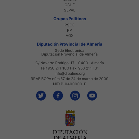
CSI-F
SEPAL
Grupos Políticos
PSOE
PP
VOX
Diputación Provincial de Almería
Sede Electrónica
Diputación Provincial de Almería
C/ Navarro Rodrigo, 17 - 04001 Almería
Telf 950 211 100 Fax: 950 211 131
info@dipalme.org
RRAE BOPA núm 57 de 24 de marzo de 2009
NIF: P-0400000-F