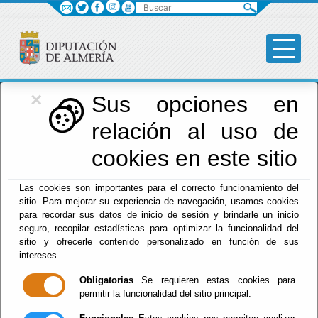
Buscar
×
Diputación
Sus opciones en
relación al uso de
Menú Diputación
cookies en este sitio
Inicio
-
Diputación
- INFORMACIÓN DE LOS DIPUTADOS
Las cookies son importantes para el correcto funcionamiento del
sitio. Para mejorar su experiencia de navegación, usamos cookies
INFORMACIÓN DE
para recordar sus datos de inicio de sesión y brindarle un inicio
seguro, recopilar estadísticas para optimizar la funcionalidad del
LOS DIPUTADOS
sitio y ofrecerle contenido personalizado en función de sus
intereses.
Obligatorias
Se requieren estas cookies para
permitir la funcionalidad del sitio principal.
Escuchar