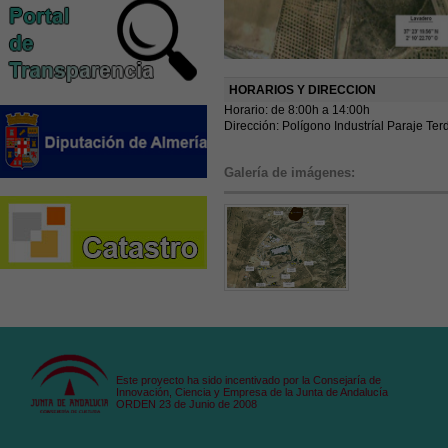
HORARIOS Y DIRECCION
Horario: de 8:00h a 14:00h
Dirección: Polígono Industríal Paraje Te
Galería de imágenes:
Este proyecto ha sido incentivado por la Consejaría de
Innovación, Ciencia y Empresa de la Junta de Andalucía
ORDEN 23 de Junio de 2008