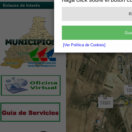
Enlaces de Interés
R
Gua
[Ver Política de Cookies]