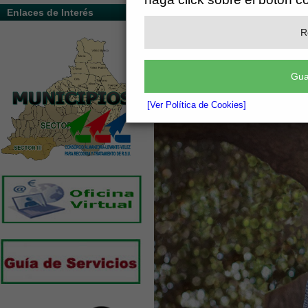
Enlaces de Interés
R
Gua
[Ver Política de Cookies]