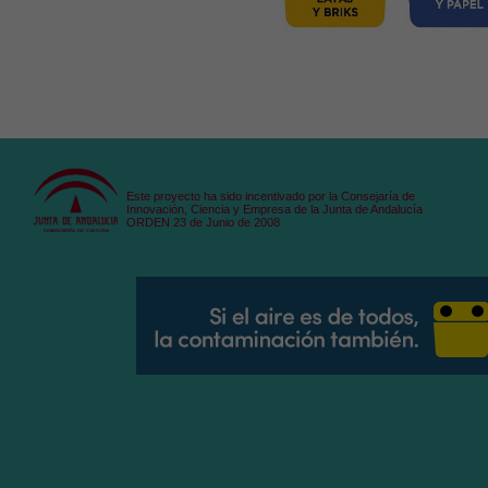
Este proyecto ha sido incentivado por la Consejaría de
Innovación, Ciencia y Empresa de la Junta de Andalucía
ORDEN 23 de Junio de 2008