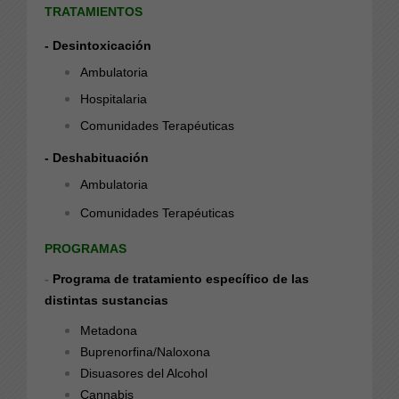
TRATAMIENTOS
- Desintoxicación
Ambulatoria
Hospitalaria
Comunidades Terapéuticas
- Deshabituación
Ambulatoria
Comunidades Terapéuticas
PROGRAMAS
-
Programa de tratamiento específico de las
distintas sustancias
Metadona
Buprenorfina/Naloxona
Disuasores del Alcohol
Cannabis