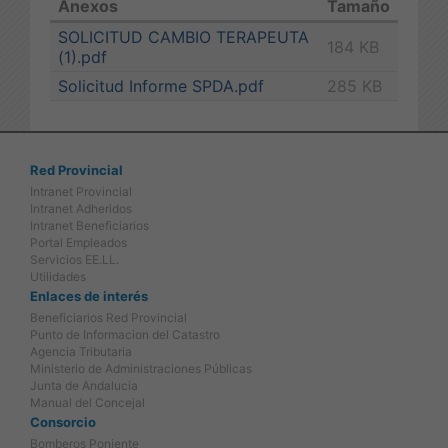
Anexos
Tamaño
SOLICITUD CAMBIO TERAPEUTA
184 KB
(1).pdf
Solicitud Informe SPDA.pdf
285 KB
Red Provincial
Intranet Provincial
Intranet Adheridos
Intranet Beneficiarios
Portal Empleados
Servicios EE.LL.
Utilidades
Enlaces de interés
Beneficiarios Red Provincial
Punto de Informacion del Catastro
Agencia Tributaria
Ministerio de Administraciones Públicas
Junta de Andalucia
Manual del Concejal
Consorcio
Bomberos Poniente