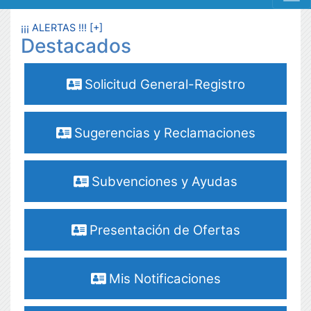
MENÚ RESPONSIVE
¡¡¡ ALERTAS !!! [+]
Destacados
Solicitud General-Registro
Sugerencias y Reclamaciones
Subvenciones y Ayudas
Presentación de Ofertas
Mis Notificaciones