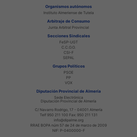
Organismos autónomos
Instituto Almeriense de Tutela
Arbitraje de Consumo
Junta Arbitral Provincial
Secciones Sindicales
FeSP-UGT
C.C.O.O.
CSI-F
SEPAL
Grupos Políticos
PSOE
PP
VOX
Diputación Provincial de Almería
Sede Electrónica
Diputación Provincial de Almería
C/ Navarro Rodrigo, 17 - 04001 Almería
Telf 950 211 100 Fax: 950 211 131
info@dipalme.org
RRAE BOPA núm 57 de 24 de marzo de 2009
NIF: P-0400000-F