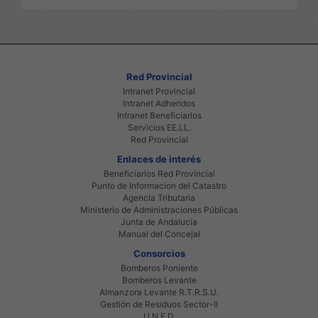
Red Provincial
Intranet Provincial
Intranet Adheridos
Intranet Beneficiarios
Servicios EE.LL.
Red Provincial
Enlaces de interés
Beneficiarios Red Provincial
Punto de Informacion del Catastro
Agencia Tributaria
Ministerio de Administraciones Públicas
Junta de Andalucia
Manual del Concejal
Consorcios
Bomberos Poniente
Bomberos Levante
Almanzora Levante R.T.R.S.U.
Gestión de Residuos Sector-II
U.N.E.D.