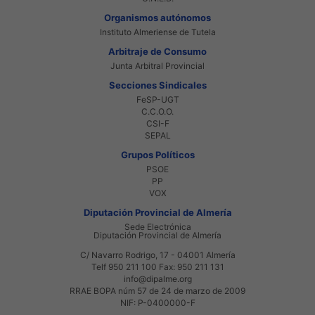
Organismos autónomos
Instituto Almeriense de Tutela
Arbitraje de Consumo
Junta Arbitral Provincial
Secciones Sindicales
FeSP-UGT
C.C.O.O.
CSI-F
SEPAL
Grupos Políticos
PSOE
PP
VOX
Diputación Provincial de Almería
Sede Electrónica
Diputación Provincial de Almería
C/ Navarro Rodrigo, 17 - 04001 Almería
Telf 950 211 100 Fax: 950 211 131
info@dipalme.org
RRAE BOPA núm 57 de 24 de marzo de 2009
NIF: P-0400000-F