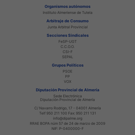
Organismos autónomos
Instituto Almeriense de Tutela
Arbitraje de Consumo
Junta Arbitral Provincial
Secciones Sindicales
FeSP-UGT
C.C.O.O.
CSI-F
SEPAL
Grupos Políticos
PSOE
PP
VOX
Diputación Provincial de Almería
Sede Electrónica
Diputación Provincial de Almería
C/ Navarro Rodrigo, 17 - 04001 Almería
Telf 950 211 100 Fax: 950 211 131
info@dipalme.org
RRAE BOPA núm 57 de 24 de marzo de 2009
NIF: P-0400000-F