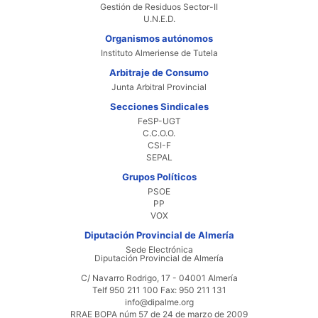
Gestión de Residuos Sector-II
U.N.E.D.
Organismos autónomos
Instituto Almeriense de Tutela
Arbitraje de Consumo
Junta Arbitral Provincial
Secciones Sindicales
FeSP-UGT
C.C.O.O.
CSI-F
SEPAL
Grupos Políticos
PSOE
PP
VOX
Diputación Provincial de Almería
Sede Electrónica
Diputación Provincial de Almería
C/ Navarro Rodrigo, 17 - 04001 Almería
Telf 950 211 100 Fax: 950 211 131
info@dipalme.org
RRAE BOPA núm 57 de 24 de marzo de 2009