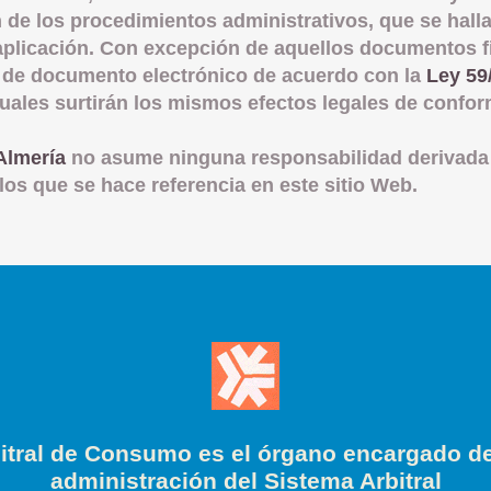
n de los procedimientos administrativos, que se hall
 aplicación. Con excepción de aquellos documentos 
 de documento electrónico de acuerdo con la
Ley 59
cuales surtirán los mismos efectos legales de confo
Almería
no asume ninguna responsabilidad derivada 
los que se hace referencia en este sitio Web.
itral de Consumo es el órgano encargado de
administración del Sistema Arbitral