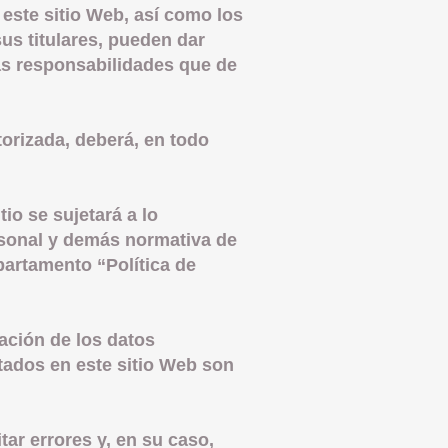
 este sitio Web, así como los
us titulares, pueden dar
las responsabilidades que de
torizada, deberá, en todo
tio se sujetará a lo
rsonal y demás normativa de
partamento “Política de
zación de los datos
rtados en este sitio Web son
tar errores y, en su caso,