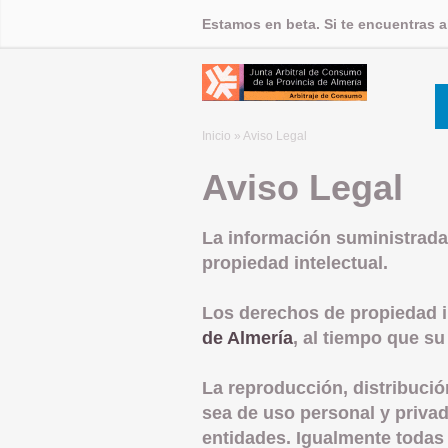
Estamos en beta. Si te encuentras 
Inicio
» Aviso Legal
Aviso Legal
La información suministrada 
propiedad intelectual.
Los derechos de propiedad in
de Almería
, al tiempo que su
La reproducción, distribució
sea de uso personal y privad
entidades. Igualmente todas 