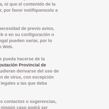
a, ni que el contenido de la
 por favor notifíquenoslo a
necesidad de previo aviso,
eb o en su configuración o
gal pueden variar, por lo
io Web.
ue pueda hacerse de la
putación Provincial de
udieran derivarse del uso de
ón de virus, con excepción
 legales a las que deba
os contactos o sugerencias,
n ningún caso podrá ser