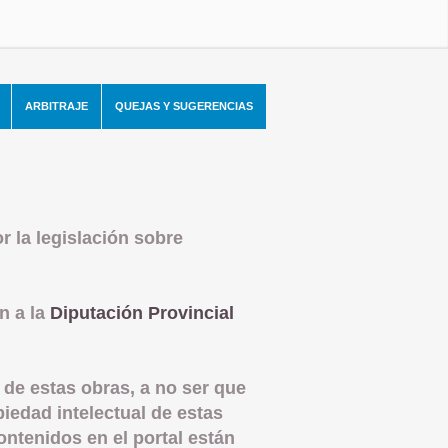
ARBITRAJE
QUEJAS Y SUGERENCIAS
r la legislación sobre
n a la
Diputación Provincial
 de estas obras, a no ser que
iedad intelectual de estas
ontenidos en el portal están