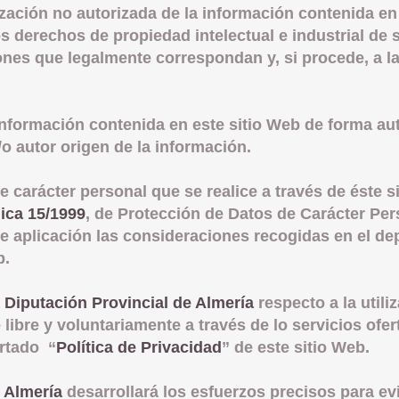
lización no autorizada de la información contenida en
s derechos de propiedad intelectual e industrial de s
ciones que legalmente correspondan y, si procede, a 
a información contenida en este sitio Web de forma au
/o autor origen de la información.
e carácter personal que se realice a través de éste si
ica 15/1999
, de Protección de Datos de Carácter Pe
 de aplicación las consideraciones recogidas en el de
b.
a
Diputación Provincial de Almería
respecto a la utili
 libre y voluntariamente a través de lo servicios ofe
artado “
Política de Privacidad
” de este sitio Web.
 Almería
desarrollará los esfuerzos precisos para evi