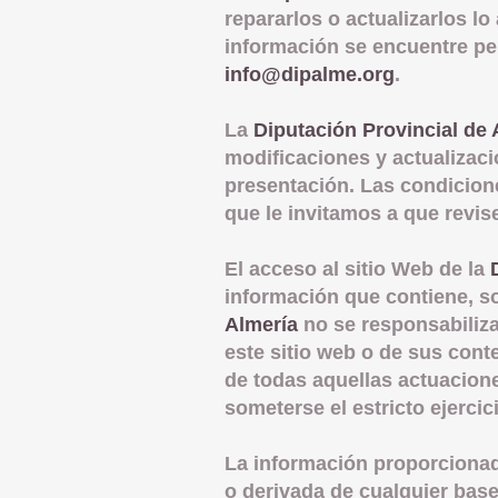
repararlos o actualizarlos lo
información se encuentre per
info@dipalme.org
.
La
Diputación Provincial de 
modificaciones y actualizaci
presentación. Las condicione
que le invitamos a que revis
El acceso al sitio Web de la
información que contiene, so
Almería
no se responsabiliz
este sitio web o de sus cont
de todas aquellas actuacione
someterse el estricto ejerci
La información proporcionad
o derivada de cualquier base