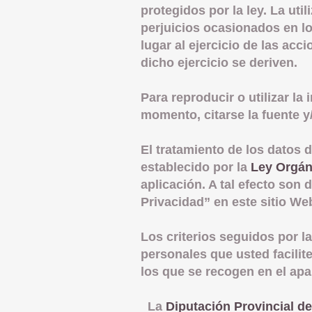
protegidos por la ley. La uti
perjuicios ocasionados en lo
lugar al ejercicio de las ac
dicho ejercicio se deriven.
Para reproducir o utilizar l
momento, citarse la fuente y
El tratamiento de los datos d
establecido por la
Ley Orgán
aplicación. A tal efecto son
Privacidad” en este sitio We
Los criterios seguidos por l
personales que usted facilite
los que se recogen en el ap
La
Diputación Provincial de