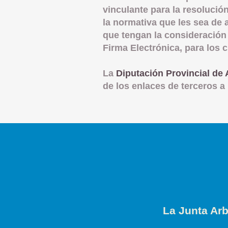
vinculante para la resolució
la normativa que les sea de
que tengan la consideración
Firma Electrónica, para los 
La
Diputación Provincial de 
de los enlaces de terceros a 
La Junta Arb