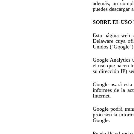
además, un comple
puedes descargar 
SOBRE EL USO
Esta página web u
Delaware cuya ofi
Unidos ("Google")
Google Analytics u
el uso que hacen l
su dirección IP) s
Google usará esta 
informes de la act
Internet.
Google podrá trans
procesen la inform
Google.
Puede Usted rechaz