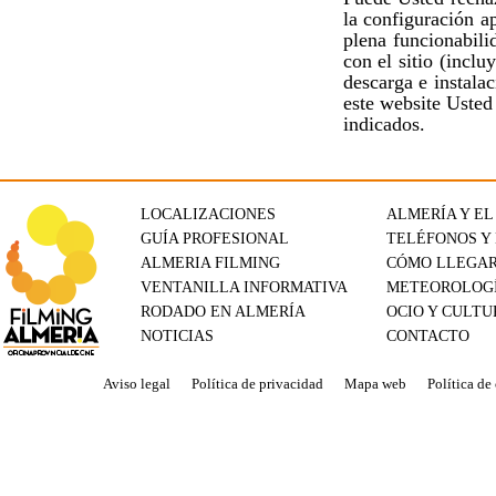
la configuración a
plena funcionabili
con el sitio (incl
descarga e instala
este website Usted
indicados.
LOCALIZACIONES
ALMERÍA Y EL
GUÍA PROFESIONAL
TELÉFONOS Y
ALMERIA FILMING
CÓMO LLEGA
VENTANILLA INFORMATIVA
METEOROLOG
RODADO EN ALMERÍA
OCIO Y CULTU
NOTICIAS
CONTACTO
Aviso legal
Política de privacidad
Mapa web
Política de