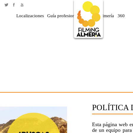
Localizaciones
Guía profesional
Rodar en Almería
360
POLÍTICA
Esta página web e
de un equipo para 