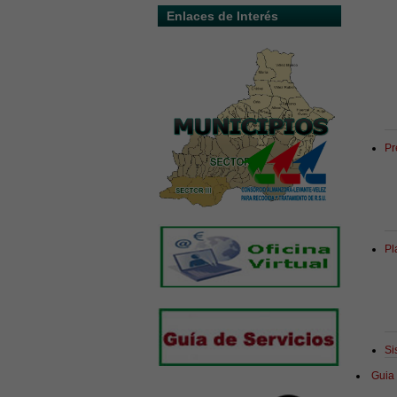
Enlaces de Interés
Pr
Pl
Si
Guia