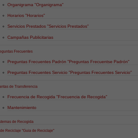
Organigrama
"Organigrama"
Horarios
"Horarios"
Servicios Prestados
"Servicios Prestados"
Campañas Publicitarias
eguntas Frecuentes
Preguntas Frecuentes Padrón
"Preguntas Frecuentse Padrón"
Preguntas Frecuentes Servicio
"Preguntas Frecuentes Servicio"
antas de Transferencia
Frecuencia de Recogida
"Frecuencia de Recogida"
Mantenimiento
stemas de Recogida
 de Reciclaje
"Guia de Reciclaje"