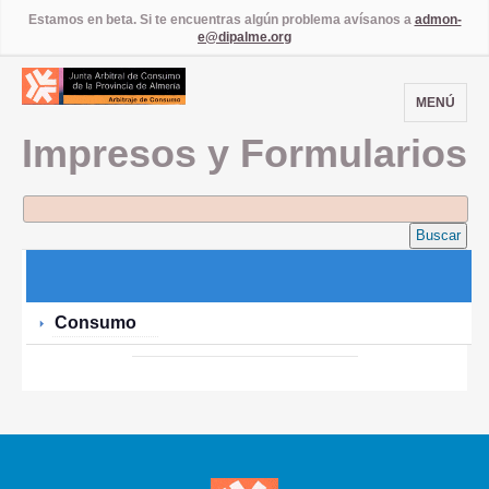
Estamos en beta. Si te encuentras algún problema avísanos a
admon-
e@dipalme.org
MENÚ
Impresos y Formularios
Buscar
Consumo