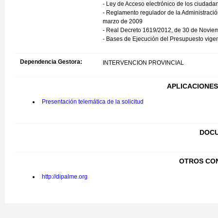
- Ley de Acceso electrónico de los ciudadan
- Reglamento regulador de la Administració
marzo de 2009
- Real Decreto 1619/2012, de 30 de Noviemb
- Bases de Ejecución del Presupuesto vigen
Dependencia Gestora:
INTERVENCION PROVINCIAL
APLICACIONES
Presentación telemática de la solicitud
DOCU
OTROS CO
http://dipalme.org