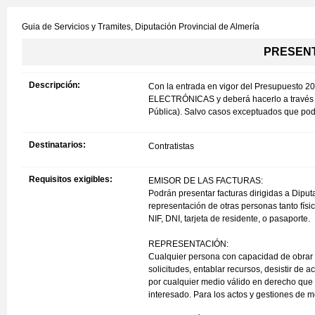
Guia de Servicios y Tramites,
Diputación Provincial de Almería
PRESENT
Descripción:
Con la entrada en vigor del Presupuesto 2
ELECTRÓNICAS y deberá hacerlo a través de F
Pública). Salvo casos exceptuados que podr
Destinatarios:
Contratistas
Requisitos exigibles:
EMISOR DE LAS FACTURAS:
Podrán presentar facturas dirigidas a Dipu
representación de otras personas tanto físi
NIF, DNI, tarjeta de residente, o pasaporte.
REPRESENTACIÓN:
Cualquier persona con capacidad de obrar p
solicitudes, entablar recursos, desistir de
por cualquier medio válido en derecho que
interesado. Para los actos y gestiones de m