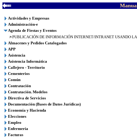
Manual
Actividades y Empresas
Administración-e
Agenda de Fiestas y Eventos
PUBLICACIÓN DE INFORMACIÓN INTERNET/INTRANET USANDO LAS B
Almacenes y Pedidos Catalogados
APP
Asistencia
Asistencia Informática
Callejero - Territorio
Cementerios
Común
Contratación
Contratación. Modelos
Directiva de Servicios
Documentación (Bases de Datos Jurídicas)
Economía y Hacienda
Elecciones
Empleo
Enfermería
Facturas