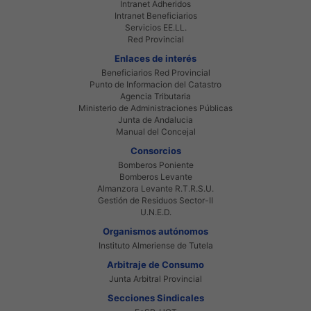
Intranet Adheridos
Intranet Beneficiarios
Servicios EE.LL.
Red Provincial
Enlaces de interés
Beneficiarios Red Provincial
Punto de Informacion del Catastro
Agencia Tributaria
Ministerio de Administraciones Públicas
Junta de Andalucia
Manual del Concejal
Consorcios
Bomberos Poniente
Bomberos Levante
Almanzora Levante R.T.R.S.U.
Gestión de Residuos Sector-II
U.N.E.D.
Organismos autónomos
Instituto Almeriense de Tutela
Arbitraje de Consumo
Junta Arbitral Provincial
Secciones Sindicales