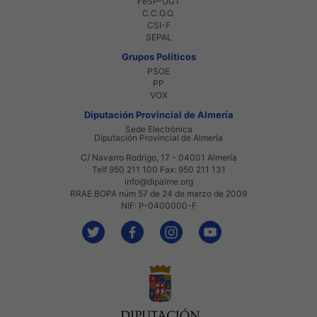
FeSP-UGT
C.C.O.O.
CSI-F
SEPAL
Grupos Políticos
PSOE
PP
VOX
Diputación Provincial de Almería
Sede Electrónica
Diputación Provincial de Almería
C/ Navarro Rodrigo, 17 - 04001 Almería
Telf 950 211 100 Fax: 950 211 131
info@dipalme.org
RRAE BOPA núm 57 de 24 de marzo de 2009
NIF: P-0400000-F