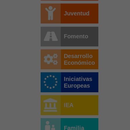
Juventud
Fomento
Desarrollo
Económico
Iniciativas
Europeas
IEA
Familia